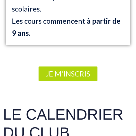
scolaires.
Les cours commencent
à partir de
9 ans.
JE M'INSCRIS
LE CALENDRIER
DU CLUB