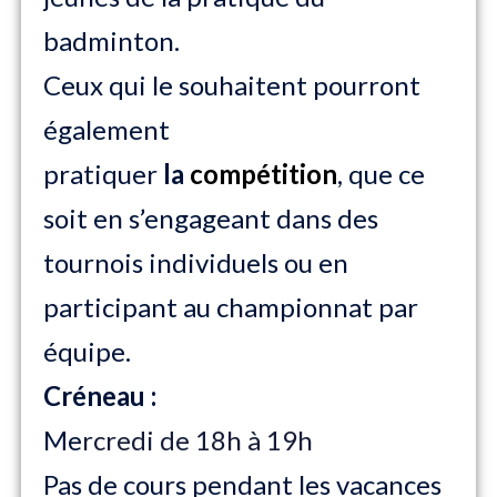
badminton.
Ceux qui le souhaitent pourront
également
pratiquer
la
compétition
, que ce
soit en s’engageant dans des
tournois individuels ou en
participant au championnat par
équipe.
Créneau :
Me
rcredi de 18h à 19h
Pas de cours pendant les vacances