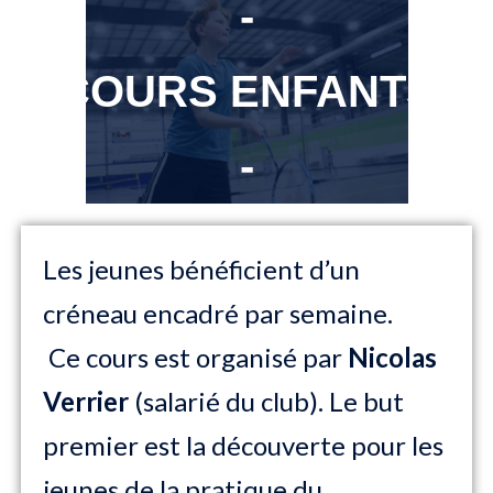
-
COURS ENFANTS
-
Les jeunes bénéficient d’un
créneau encadré par semaine.
Ce cours est organisé par
Nicolas
Verrier
(salarié du club). Le but
premier est la découverte pour les
jeunes de la pratique du