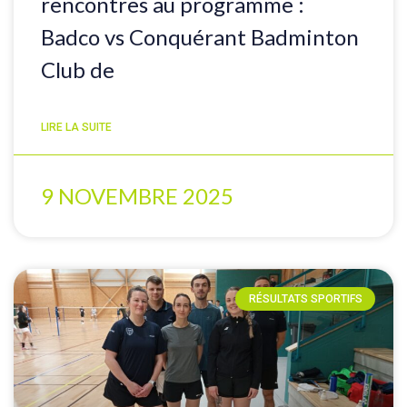
rencontres au programme :
Badco vs Conquérant Badminton
Club de
LIRE LA SUITE
9 NOVEMBRE 2025
RÉSULTATS SPORTIFS