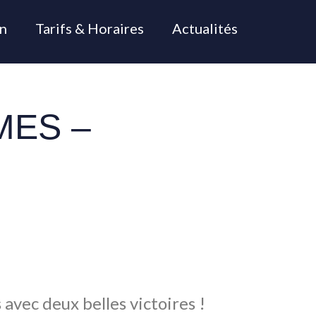
n
Tarifs & Horaires
Actualités
ES –
vec deux belles victoires !